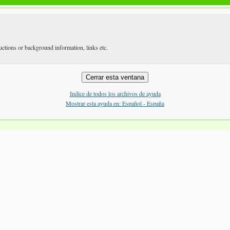
ructions or background information, links etc.
Indice de todos los archivos de ayuda
Mostrar esta ayuda en: Español - España