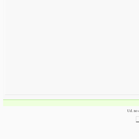
Ud. no e